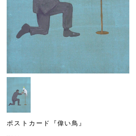
ポストカード『偉い鳥』