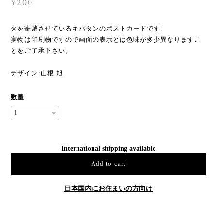
¥200
火を寄越させているキバタンのポストカードです。
実物は印刷物ですので画面の表示とは色味が多少異なりますこ
とをご了承下さい。
デザイン:山根 旭
数量
International shipping available
Add to cart
日本国内にお住まいの方向け