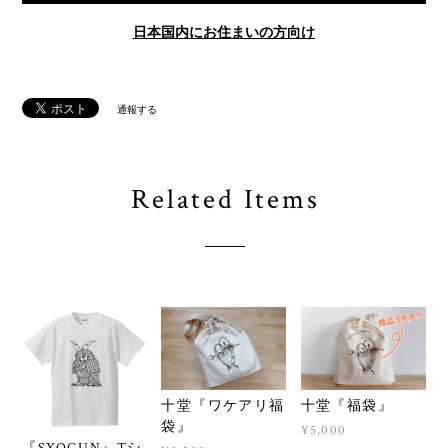
日本国内にお住まいの方向け
通報する
Related Items
十堂『ワケアリ福
十堂『福袋』
袋』
¥5,000