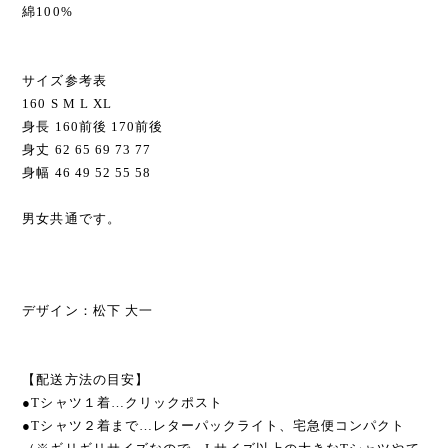
綿100%
サイズ参考表
160 S M L XL
身長 160前後 170前後
身丈 62 65 69 73 77
身幅 46 49 52 55 58
男女共通です。
デザイン：松下 大一
【配送方法の目安】
●Tシャツ１着…クリックポスト
●Tシャツ２着まで…レターパックライト、宅急便コンパクト