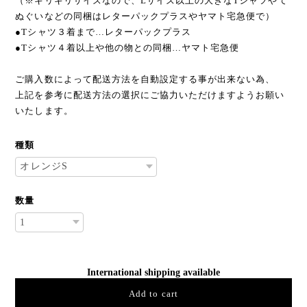
（※ギリギリサイズなので、Lサイズ以上の大きなTシャツやて
ぬぐいなどの同梱はレターパックプラスやヤマト宅急便で）
●Tシャツ３着まで…レターパックプラス
●Tシャツ４着以上や他の物との同梱…ヤマト宅急便
ご購入数によって配送方法を自動設定する事が出来ない為、
上記を参考に配送方法の選択にご協力いただけますようお願い
いたします。
種類
数量
International shipping available
Add to cart