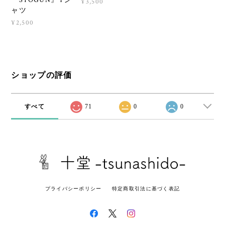
『SYOGUN』Tシ
¥3,500
ャツ
¥2,500
ショップの評価
すべて
71
0
0
プライバシーポリシー
特定商取引法に基づく表記