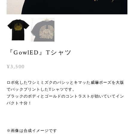
『GowlED』Tシャツ
¥3,500
ロボ化したワシミミズクのバシッとキマッた威嚇ポーズを大版
でバックプリントしたTシャツです。
ブラックのボディとゴールドのコントラストが効いていてイン
パクト十分！
※画像は合成イメージです