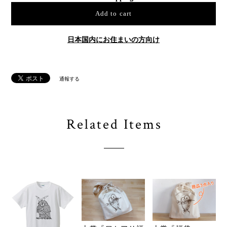
Add to cart
日本国内にお住まいの方向け
通報する
Related Items