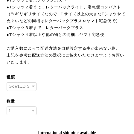
●Tシャツ１着…クリックポスト
●Tシャツ２着まで…レターパックライト、宅急便コンパクト
（※ギリギリサイズなので、Lサイズ以上の大きなTシャツやて
ぬぐいなどの同梱はレターパックプラスやヤマト宅急便で）
●Tシャツ３着まで…レターパックプラス
●Tシャツ４着以上や他の物との同梱…ヤマト宅急便
ご購入数によって配送方法を自動設定する事が出来ない為、
上記を参考に配送方法の選択にご協力いただけますようお願い
いたします。
種類
数量
International shipping available