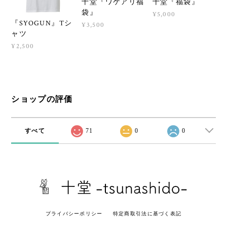
十堂『ワケアリ福
十堂『福袋』
袋』
¥5,000
『SYOGUN』Tシ
¥3,500
ャツ
¥2,500
ショップの評価
すべて
71
0
0
プライバシーポリシー
特定商取引法に基づく表記