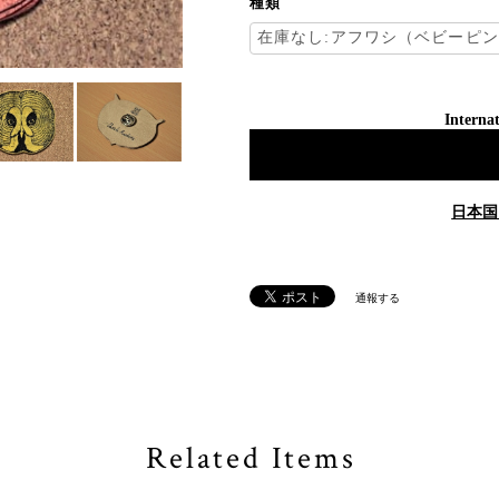
種類
Internat
日本国
通報する
Related Items