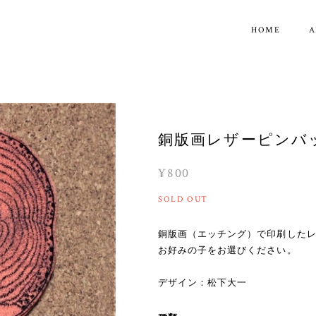
HOME
A
銅版画レザーピンバ
¥800
SOLD OUT
銅版画（エッチング）で印刷した
お好みの子をお選びください。
デザイン：松下大一